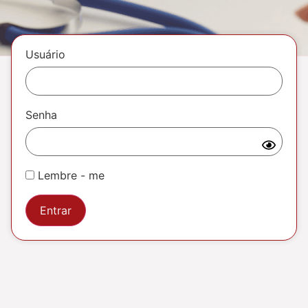
Usuário
Senha
Lembre - me